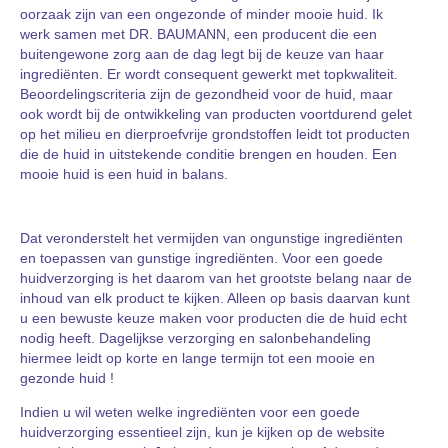
oorzaak zijn van een ongezonde of minder mooie huid. Ik
werk samen met DR. BAUMANN, een producent die een
buitengewone zorg aan de dag legt bij de keuze van haar
ingrediënten. Er wordt consequent gewerkt met topkwaliteit.
Beoordelingscriteria zijn de gezondheid voor de huid, maar
ook wordt bij de ontwikkeling van producten voortdurend gelet
op het milieu en dierproefvrije grondstoffen leidt tot producten
die de huid in uitstekende conditie brengen en houden. Een
mooie huid is een huid in balans.
Dat veronderstelt het vermijden van ongunstige ingrediënten
en toepassen van gunstige ingrediënten. Voor een goede
huidverzorging is het daarom van het grootste belang naar de
inhoud van elk product te kijken. Alleen op basis daarvan kunt
u een bewuste keuze maken voor producten die de huid echt
nodig heeft. Dagelijkse verzorging en salonbehandeling
hiermee leidt op korte en lange termijn tot een mooie en
gezonde huid !
Indien u wil weten welke ingrediënten voor een goede
huidverzorging essentieel zijn, kun je kijken op de website